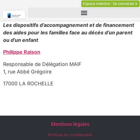
Espace membre - Se connecter
Les dispositifs d’accompagnement et de financement
des aides pour les familles face au décès d’un parent
ou d’un enfant
Philippe Raison
Responsable de Délégation MAIF
1, rue Abbé Grégoire
17000 LA ROCHELLE
Mentions légales
Politique de confidentialité