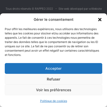
Tous droits réservés © RAPPEO 2022 – Site web développé par vvWebsite
Gérer le consentement
Pour offrir les meilleures expériences, nous utilisons des technologies
telles que les cookies pour stocker et/ou accéder aux informations des
appareils. Le fait de consentir à ces technologies nous permettra de
traiter des données telles que le comportement de navigation ou les ID
uniques sur ce site. Le fait de ne pas consentir ou de retirer son
consentement peut avoir un effet négatif sur certaines caractéristiques
et fonctions.
Accepter
Refuser
Voir les préférences
Politique de cookies