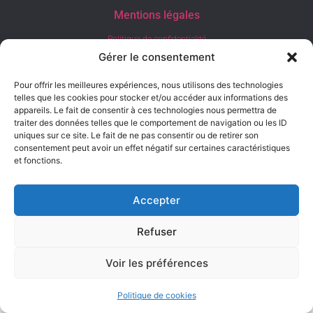
Mentions légales
Politique de confidentialité
Gérer le consentement
Tous droits réservés © RAPPEO 2022 – Site web développé par vvWebsite
Pour offrir les meilleures expériences, nous utilisons des technologies
telles que les cookies pour stocker et/ou accéder aux informations des
appareils. Le fait de consentir à ces technologies nous permettra de
traiter des données telles que le comportement de navigation ou les ID
uniques sur ce site. Le fait de ne pas consentir ou de retirer son
consentement peut avoir un effet négatif sur certaines caractéristiques
et fonctions.
Accepter
Refuser
Voir les préférences
Politique de cookies