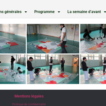
ns générales
Programme
La semaine d’avant
Mentions légales
Politique de confidentialité