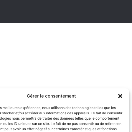
Gérer le consentement
les meilleures expériences, nous utilisons des technologies telles que les
 stocker et/ou accéder aux informations des appareils. Le fait de consentir
ologies nous permettra de traiter des données telles que le comportement
n ou les ID uniques sur ce site. Le fait de ne pas consentir ou de retirer son
 peut avoir un effet négatif sur certaines caractéristiques et fonctions.