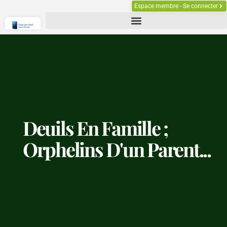
Espace membre - Se connecter
Deuils En Famille ;
Orphelins D'un Parent...